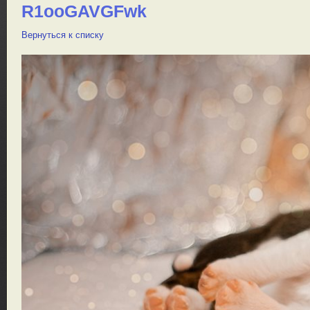
R1ooGAVGFwk
Вернуться к списку