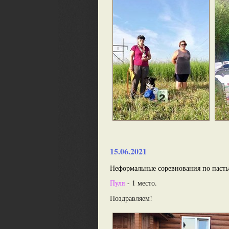
15.06.2021
Неформальные соревнования по пастьб
Пуля
- 1 место.
Поздравляем!