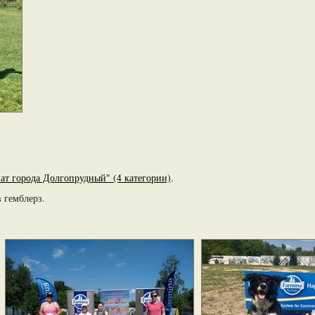
т города Долгопрудный" (4 категории)
.
в гемблерз.