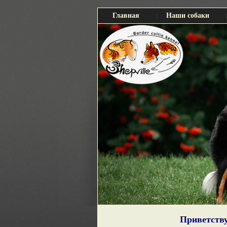
Главная
Наши собаки
Приветству