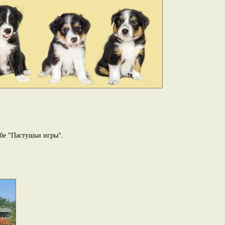
бе "Пастушьи игры".