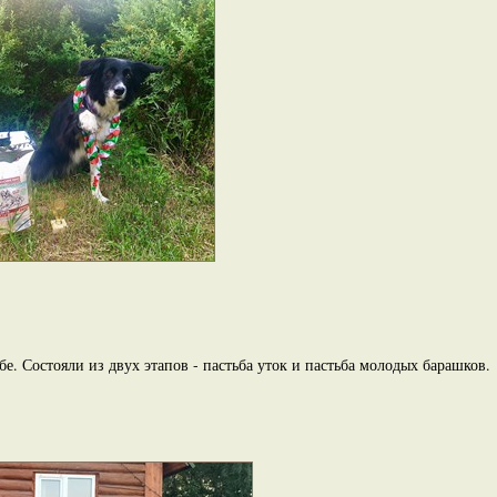
е. Состояли из двух этапов - пастьба уток и пастьба молодых барашков.