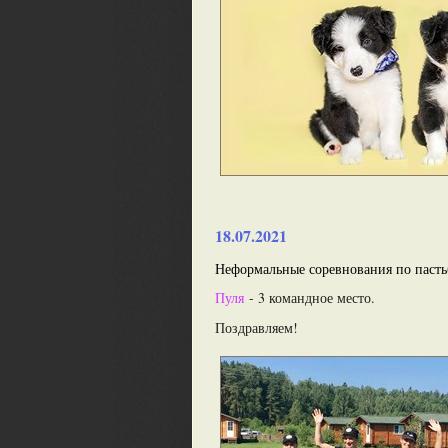
18.07.2021
Неформальные соревнования по пасть
Пуля
- 3 командное место.
Поздравляем!