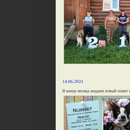
14.06.2021
В конце месяца жидаем новый помет 