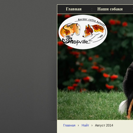
Главная
Наши собаки
Главная
›
Найт
›
Август 2014