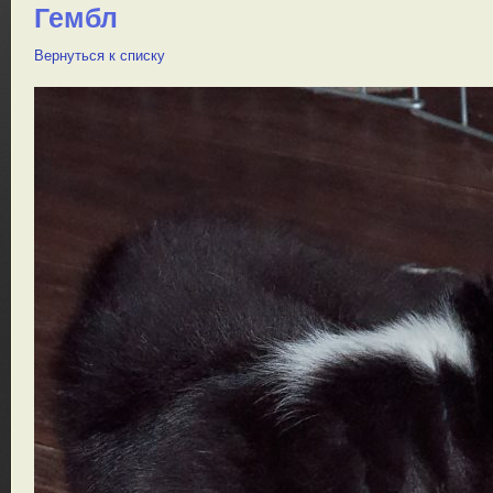
Гембл
Вернуться к списку