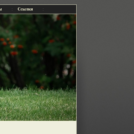
ы
Ссылки