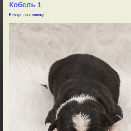
Кобель 1
Вернуться к списку